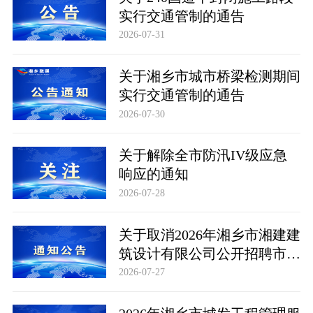
实行交通管制的通告
2026-07-31
关于湘乡市城市桥梁检测期间
实行交通管制的通告
2026-07-30
关于解除全市防汛IV级应急
响应的通知
2026-07-28
关于取消2026年湘乡市湘建建
筑设计有限公司公开招聘市场
化聘用工作人员计划的公告
2026-07-27