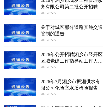
2026年湘乡市城发工程管理服
务有限公司第二批公开招聘市
场化聘用工作人员取消部分招
2026-07-27
聘岗位公告
关于对城区部分道路实施交通
管制的通告
2026-07-27
2026年公开招聘湘乡市经开区
区域党建工作指导站工作人员
公告
2026-07-27
2026年7月湘乡市振湘供水有
限公司化验室水质检验报告
2026-07-27