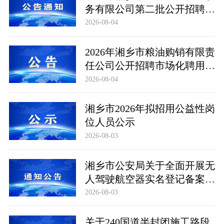
务有限公司第二批公开招聘市
场化聘用工作人员笔试成绩公
2026-08-04
布及成绩复查公告
2026年湘乡市粮油购销有限责
任公司公开招聘市场化聘用工
作人员笔试成绩公布及成绩复
2026-08-04
查公告
湘乡市2026年拟招用公益性岗
位人员公示
2026-08-03
湘乡市公安局关于全面开展无
人驾驶航空器实名登记备案工
作的通告
2026-08-03
关于240国道半封闭施工路段