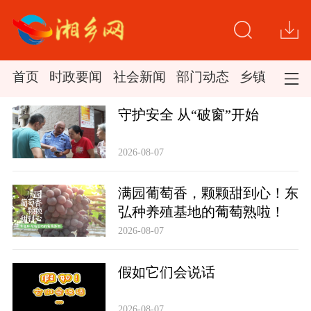
首页
时政要闻
社会新闻
部门动态
乡镇新闻
守护安全 从“破窗”开始
2026-08-07
满园葡萄香，颗颗甜到心！东
弘种养殖基地的葡萄熟啦！
2026-08-07
假如它们会说话
2026-08-07