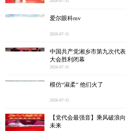
2026-07-31
爱尔眼科mv
2026-07-31
中国共产党湘乡市第九次代表
大会胜利闭幕
2026-07-31
模仿“淑柔” 他们火了
2026-07-31
【党代会最强音】乘风破浪向
未来