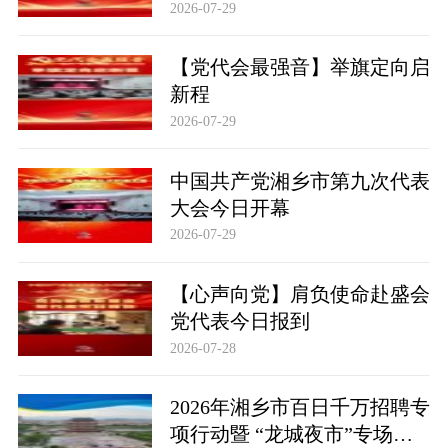
2026-07-29
【党代会最强音】举旗定向启
新程
2026-07-29
中国共产党湘乡市第九次代表
大会今日开幕
2026-07-29
【心声向党】肩负使命赴盛会
党代表今日报到
2026-07-28
2026年湘乡市百日千万招聘专
项行动暨 “龙城夜市”专场招