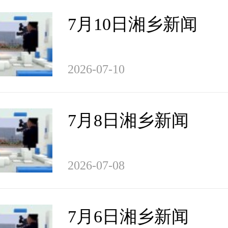
7月10日湘乡新闻
2026-07-10
7月8日湘乡新闻
2026-07-08
7月6日湘乡新闻