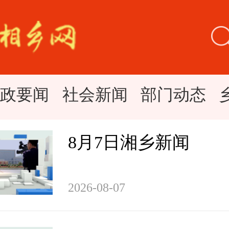
时政要闻
社会新闻
部门动态
8月7日湘乡新闻
2026-08-07