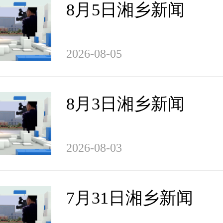
8月5日湘乡新闻
2026-08-05
8月3日湘乡新闻
2026-08-03
7月31日湘乡新闻