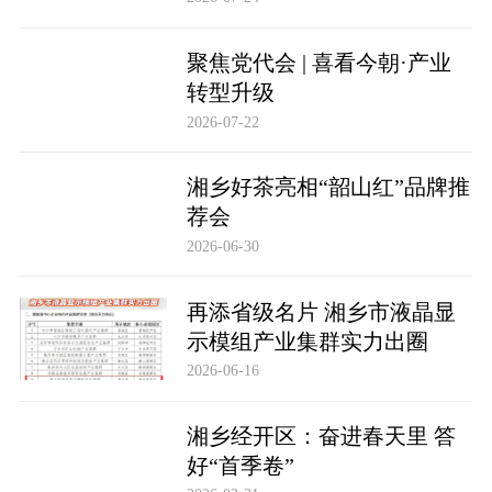
聚焦党代会 | 喜看今朝·产业
转型升级
2026-07-22
湘乡好茶亮相“韶山红”品牌推
荐会
2026-06-30
再添省级名片 湘乡市液晶显
示模组产业集群实力出圈
2026-06-16
湘乡经开区：奋进春天里 答
好“首季卷”