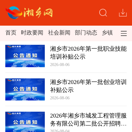
首页
时政要闻
社会新闻
部门动态
乡镇新闻
湘乡市2026年第一批职业技能
培训补贴公示
2026-08-06
湘乡市2026年第一批创业培训
补贴公示
2026-08-06
2026年湘乡市城发工程管理服
务有限公司第二批公开招聘市
场化聘用工作人员笔试成绩公
2026-08-04