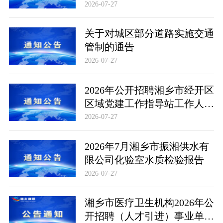
场化聘用工作人员取消部分招
2026-07-27
聘岗位公告
关于对城区部分道路实施交通
管制的通告
2026-07-27
2026年公开招聘湘乡市经开区
区域党建工作指导站工作人员
公告
2026-07-27
2026年7月湘乡市振湘供水有
限公司化验室水质检验报告
2026-07-27
湘乡市医疗卫生机构2026年公
开招聘（人才引进）事业单位