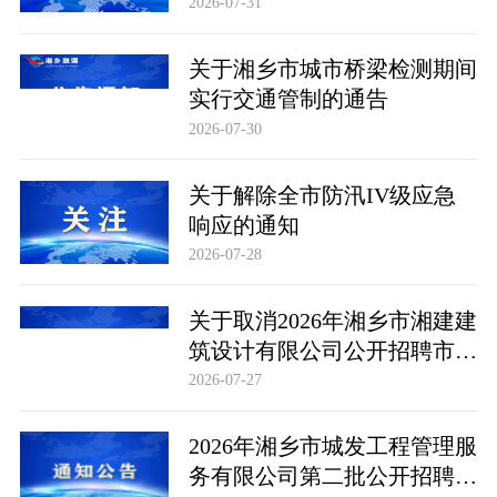
2026-07-31
关于湘乡市城市桥梁检测期间
实行交通管制的通告
2026-07-30
关于解除全市防汛IV级应急
响应的通知
2026-07-28
关于取消2026年湘乡市湘建建
筑设计有限公司公开招聘市场
化聘用工作人员计划的公告
2026-07-27
2026年湘乡市城发工程管理服
务有限公司第二批公开招聘市