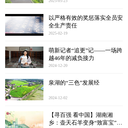
2025-05-23
以严格有效的奖惩落实全员安
全生产责任
2025-02-19
萌新记者“追更”记——一场跨
越46年的减负接力
2024-12-20
泉湖的“三色”发展经
2024-12-02
【寻百强 看中国】湖南湘
乡：壶天石羊变身“致富宝”