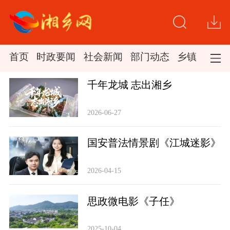
首页
时政要闻
社会新闻
部门动态
乡镇新闻
千年龙城 志出湘乡
2026-06-27
国安普法情景剧《江城迷影》
2026-04-15
思政微电影《子任》
2025-10-04