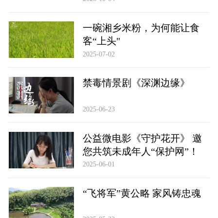
一碗湘乡米粉，为何能让食
客“上头"
2025-07-02
禁毒情景剧《深渊边缘》
2025-06-23
公益微电影《守护花开》 邀
您共筑未成年人“保护网”！
2025-06-01
“飞将军”黄公略 家风铸忠魂