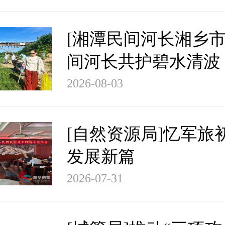
[湘潭民间河长湘乡市
间河长共护碧水清波
2026-08-03
[自然资源局]忆军旅
发展新篇
2026-07-31