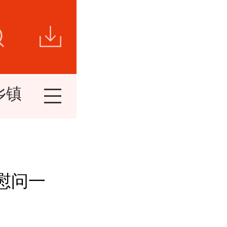
乡镇新闻
视频新闻
短视频
精
 慰问一