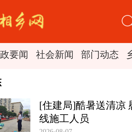
时政要闻
社会新闻
部门动态
态
[住建局]酷暑送清凉
线施工人员
2026-08-07