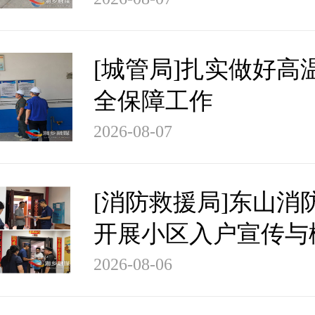
[城管局]扎实做好高
全保障工作
2026-08-07
[消防救援局]东山消
开展小区入户宣传与
理行动
2026-08-06