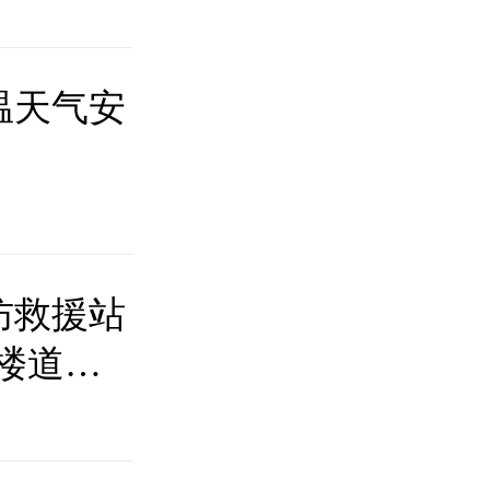
温天气安
防救援站
楼道清