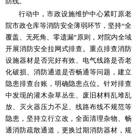
防线。
行动中，市政设施维护中心紧盯原老
院市政仓库等消防安全薄弱环节，坚持“全
覆盖、无死角、零遗漏”原则，对院内全域
开展消防安全拉网式排查。重点排查消防
设施器材是否完好有效、电气线路是否老
化破损、消防通道是否畅通等问题，建立
隐患排查台账，明确隐患点位。针对排查
中发现的灌木杂草丛生、废旧材料乱堆乱
放、灭火器压力不足、线路布线不规范等
隐患，坚持立行立改，全面清理杂物、畅
通消防疏散通道，更换过期消防器材，规