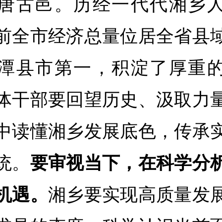
唐古邑。历经一代代湘乡
前全市经济总量位居全省县
潭县市第一，积淀了厚重
体干部要回望历史、汲取力
中读懂湘乡发展底色，传承
统。
要审视当下，在科学分
机遇。
湘乡要实现高质量发