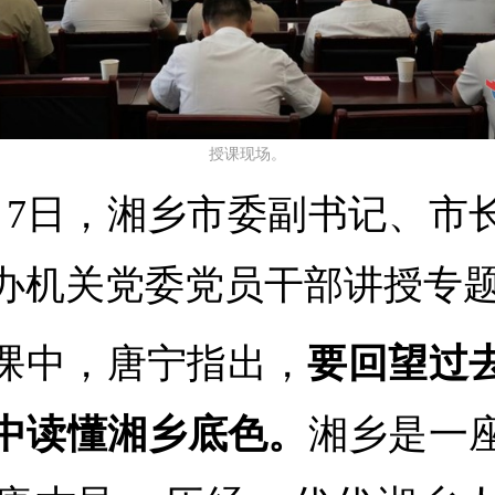
授课现场。
月7日，湘乡市委副书记、市
办机关党委党员干部讲授专
课中，唐宁指出，
要回望过
中读懂湘乡底色。
湘乡是一