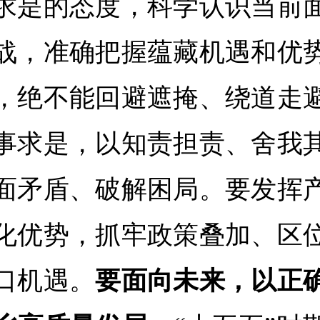
求是的态度，科学认识当前
战，准确把握蕴藏机遇和优
，绝不能回避遮掩、绕道走
事求是，以知责担责、舍我
面矛盾、破解困局。要发挥
化优势，抓牢政策叠加、区
口机遇。
要面向未来，以正