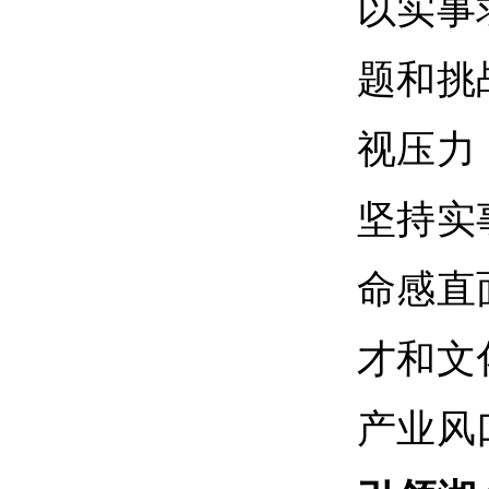
以实事
题和挑
视压力
坚持实
命感直
才和文
产业风