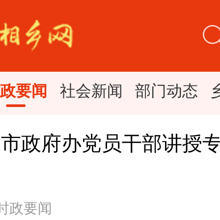
时政要闻
社会新闻
部门动态
为市政府办党员干部讲授
 时政要闻