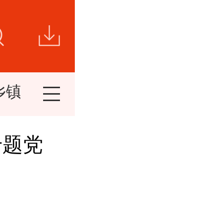
乡镇新闻
视频新闻
短视频
精
专题党