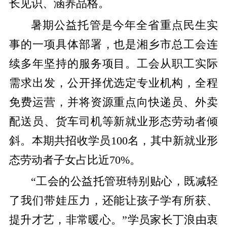
长见识、涵养品格。
暑期公益托管是今年全省重点民生实
事的一项具体部署，也是湘乡市总工会连
续多年坚持的服务项目。工会从职工实际
需求出发，公开择优选定专业机构，全程
免费运营，并将资源重点向快递员、外卖
配送员、货车司机等新就业形态劳动者倾
斜。本期共招收学员
100
名，其中新就业形
态劳动者子女占比近
70%
。
“
工会的公益托管班特别贴心，既减轻
了我们带娃压力，还能让孩子学有所获、
提升才艺，非常暖心。
”
学员
家长丁浪由衷