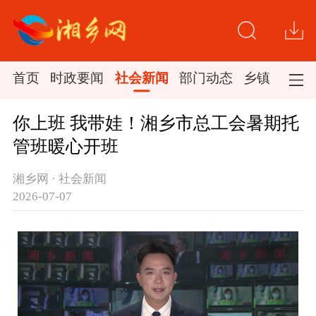
首页
时政要闻
社会新闻
部门动态
乡镇新闻
你上班 我带娃！湘乡市总工会暑期托
管班暖心开班
湘乡网 · 社会新闻
2026-07-07