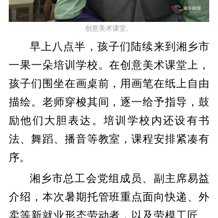
创意美术课堂。
早上八点半，孩子们陆续来到湘乡市
一果一朵培训学校。在创意美术课堂上，
孩子们围坐在画桌前，用画笔在纸上自由
描绘。老师穿梭其间，逐一给予指导，鼓
励他们大胆表达。培训学校内还设有书
法、舞蹈、播音等教室，课程安排紧凑有
序。
湘乡市总工会党组成员、副主席易益
介绍，本次暑期托管班重点面向快递、外
卖等新就业形态劳动者，以及劳模工匠、