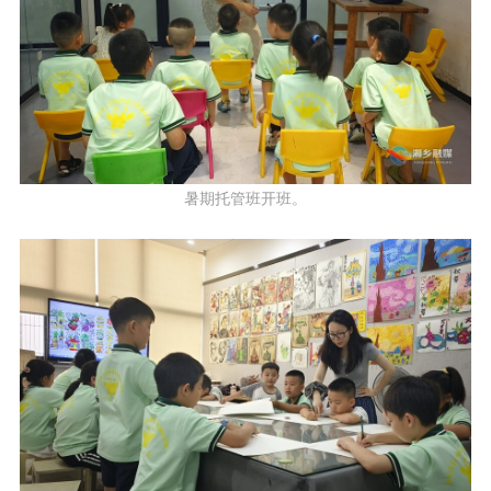
暑期托管班开班。