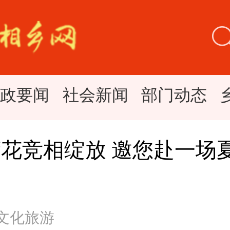
时政要闻
社会新闻
部门动态
花竞相绽放 邀您赴一场
 文化旅游