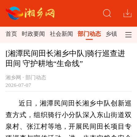
首页
时政要闻
社会新闻
部门动态
乡镇新闻
[湘潭民间田长湘乡中队]骑行巡查进
田间 守护耕地“生命线”
湘乡网 · 部门动态
2026-07-07
近日，湘潭民间田长湘乡中队创新巡
查方式，组织骑行小分队深入东山街道双
泉村、张江村等地，开展民间田长项目专