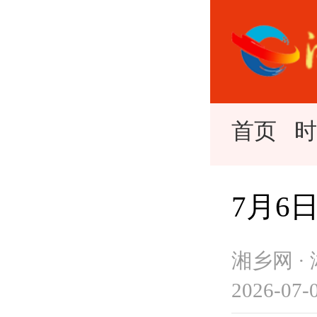
首页
7月6
湘乡网 ·
2026-07-