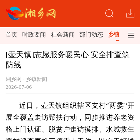
首页
时政要闻
社会新闻
部门动态
乡镇新闻
[壶天镇]志愿服务暖民心 安全排查筑
防线
湘乡网 · 乡镇新闻
2026-07-06
近日，壶天镇组织辖区支村“两委”开
展全覆盖走访帮扶行动，同步推进养老资
格上门认证、脱贫户走访摸排、水域救生