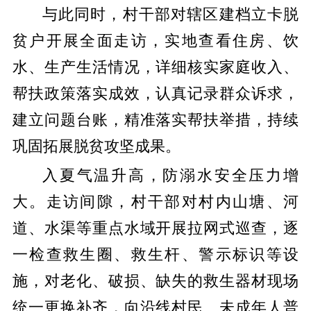
与此同时，村干部对辖区建档立卡脱
贫户开展全面走访，实地查看住房、饮
水、生产生活情况，详细核实家庭收入、
帮扶政策落实成效，认真记录群众诉求，
建立问题台账，精准落实帮扶举措，持续
巩固拓展脱贫攻坚成果。
入夏气温升高，防溺水安全压力增
大。走访间隙，村干部对村内山塘、河
道、水渠等重点水域开展拉网式巡查，逐
一检查救生圈、救生杆、警示标识等设
施，对老化、破损、缺失的救生器材现场
统一更换补齐，向沿线村民、未成年人普