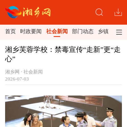
首页
时政要闻
社会新闻
部门动态
乡镇新闻
湘乡芙蓉学校：禁毒宣传“走新”更“走
心”
湘乡网 · 社会新闻
2026-07-03