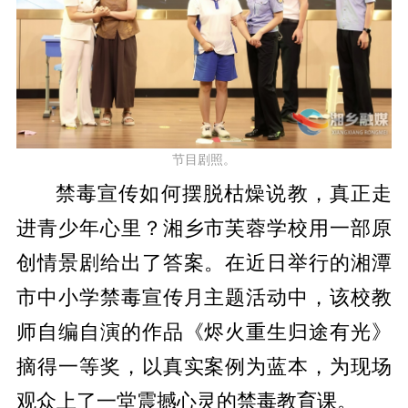
节目剧照。
禁毒宣传如何摆脱枯燥说教，真正走
进青少年心里？湘乡市芙蓉学校用一部原
创情景剧给出了答案。在近日举行的湘潭
市中小学禁毒宣传月主题活动中，该校教
师自编自演的作品《烬火重生
归途有光》
摘得一等奖，以真实案例为蓝本，为现场
观众上了一堂震撼心灵的禁毒教育课。