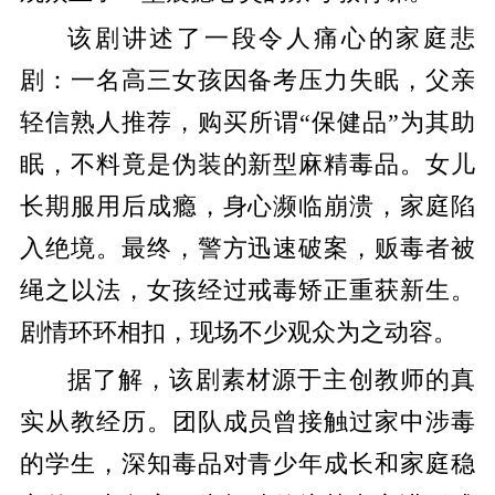
该剧讲述了一段令人痛心的家庭悲
剧：一名高三女孩因备考压力失眠，父亲
轻信熟人推荐，购买所谓
“保健品”为其助
眠，不料竟是伪装的新型麻精毒品。女儿
长期服用后成瘾，身心濒临崩溃，家庭陷
入绝境。最终，警方迅速破案，贩毒者被
绳之以法，女孩经过戒毒矫正重获新生。
剧情环环相扣，现场不少观众为之动容。
据了解，该剧素材源于主创教师的真
实从教经历。团队成员曾接触过家中涉毒
的学生，深知毒品对青少年成长和家庭稳