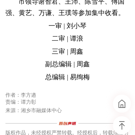
市领导谢智君、王沛、陈雪平、傅国
强、黄艺、万谦、王璞等参加集中收看。
一审 | 刘小琴
二审 | 谭浪
三审 | 周鑫
副总编辑 | 周鑫
总编辑 | 易绚梅
作者：李方遒
责编：谭力彰
来源：湘乡市融媒体中心
版权作品，未经授权严禁转载。经授权后，转载须注明