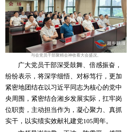
与会党员干部聚精会神收看大会盛况。
广大党员干部深受鼓舞、倍感振奋，
纷纷表示，将深学细悟、对标笃行，更加
紧密地团结在以习近平同志为核心的党中
央周围，紧密结合湘乡发展实际，扛牢岗
位职责，主动担当作为，凝心聚力、真抓
实干，以实绩实效献礼建党105周年。