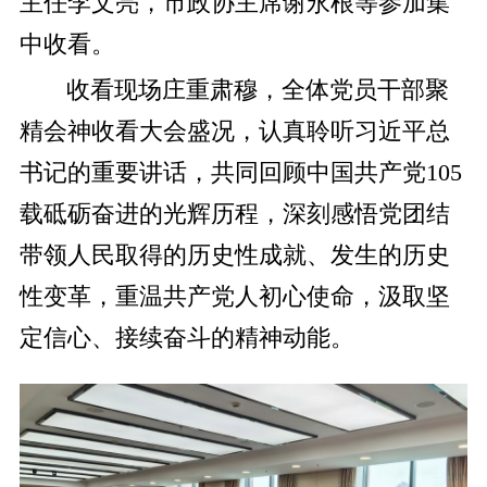
主任李文亮，市政协主席谢永根等参加集
中收看。
收看现场庄重肃穆，全体党员干部聚
精会神收看大会盛况，认真聆听习近平总
书记的重要讲话，共同回顾中国共产党105
载砥砺奋进的光辉历程，深刻感悟党团结
带领人民取得的历史性成就、发生的历史
性变革，重温共产党人初心使命，汲取坚
定信心、接续奋斗的精神动能。