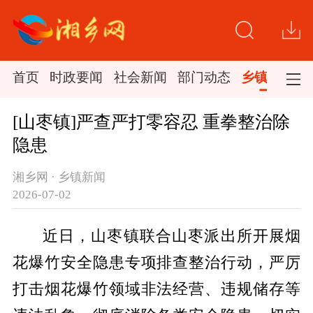
首页
时政要闻
社会新闻
部门动态
乡镇新闻
[山枣镇]严查严打零容忍 重拳整治除
隐患
湘乡网 · 乡镇新闻
2026-07-02
近日，山枣镇联合山枣派出所开展烟
花爆竹安全隐患专项排查整治行动，严厉
打击烟花爆竹领域非法经营、违规储存等