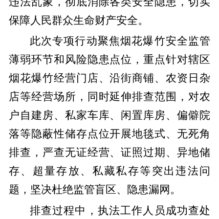
违法乱象，彻底消除各类安全隐患，切实
保障人民群众生命财产安全。
此次专项行动聚焦烟花爆竹安全监管
薄弱环节和风险隐患点位，重点针对辖区
烟花爆竹经营门店、沿街商铺、农资日杂
店等经营场所，同时延伸排查范围，对农
户自建房、私家车库、闲置库房、偏僻院
落等隐蔽性储存点位开展地毯式、无死角
排查，严查无证经营、证照过期、异地储
存、超量存放、私藏私存等突出违法问
题，坚决杜绝监管盲区、隐患漏网。
排查过程中，执法工作人员成功查处