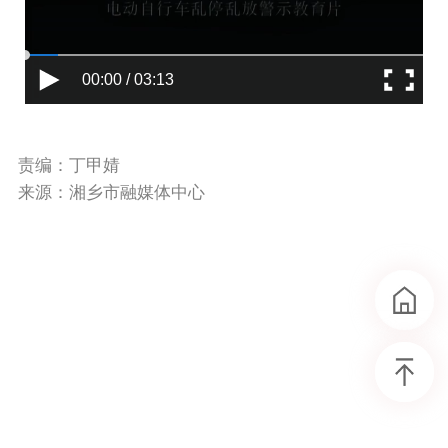
00:00 / 03:13
责编：丁甲婧
来源：湘乡市融媒体中心