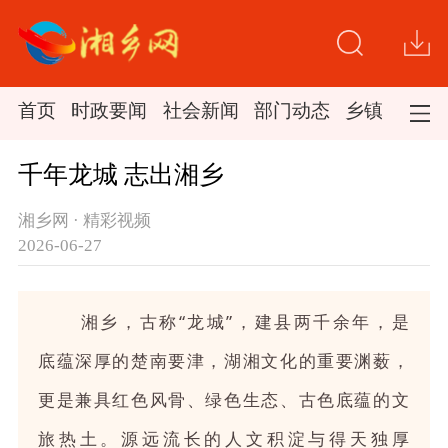
首页
时政要闻
社会新闻
部门动态
乡镇新闻
千年龙城 志出湘乡
湘乡网 · 精彩视频
2026-06-27
湘乡，古称“龙城”，建县两千余年，是
底蕴深厚的楚南要津，湖湘文化的重要渊薮，
更是兼具红色风骨、绿色生态、古色底蕴的文
旅热土。源远流长的人文积淀与得天独厚