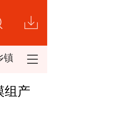
乡镇新闻
视频新闻
短视频
精
模组产