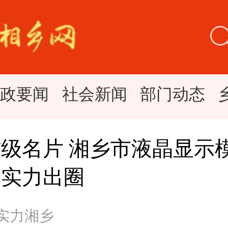
时政要闻
社会新闻
部门动态
级名片 湘乡市液晶显示
群实力出圈
 实力湘乡