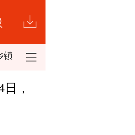
乡镇新闻
视频新闻
短视频
精
14日，