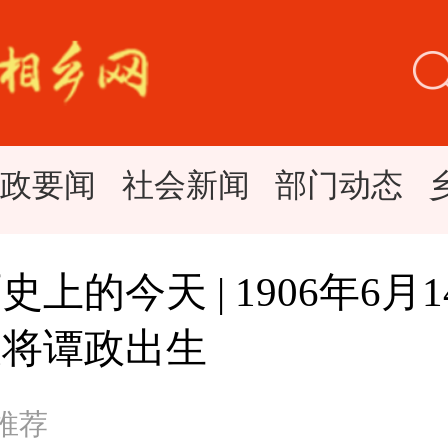
时政要闻
社会新闻
部门动态
史上的今天 | 1906年6月
大将谭政出生
 推荐