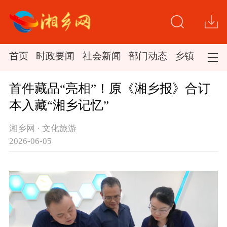
首页
时政要闻
社会新闻
部门动态
乡镇新闻
首件藏品“亮相”！原《湘乡报》合订
本入藏“湘乡记忆”
湘乡网 · 文化旅游
2026-06-05