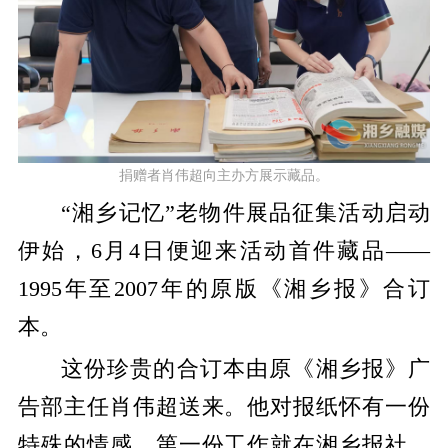
捐赠者肖伟超向主办方展示藏品。
“湘乡记忆”老物件展品征集活动启动
伊始，6月4日便迎来活动首件藏品——
1995年至2007年的原版《湘乡报》合订
本。
这份珍贵的合订本由原《湘乡报》广
告部主任肖伟超送来。他对报纸怀有一份
特殊的情感，第一份工作就在湘乡报社。