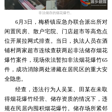
非法储存的烟花爆竹。
6月3日，梅桥镇应急办联合派出所
对
闲置民房、散户宅院、门店超市等高危点
位开展拉网式排查。当日，执法人员在酒
铺村两家超市连续查获两起非法储存烟花
爆竹案件，现场依法暂扣非法烟花爆竹
65
件，成功消除两处潜藏在居民区的重大安
全隐患。
经查，违法行为人吴某、田某在未取
得烟花爆竹经营、储存资质的情况下，违
规在民居内囤积烟花爆竹。储存场所紧邻