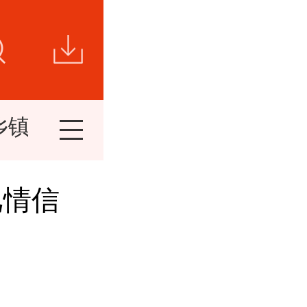
乡镇新闻
视频新闻
短视频
精
汛情信