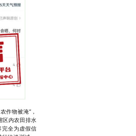
农作物被淹”，
辖区内农田排水
容完全为虚假信