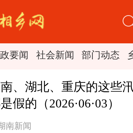
时政要闻
社会新闻
部门动态
河南、湖北、重庆的这些
假的（2026·06·03）
 湖南新闻