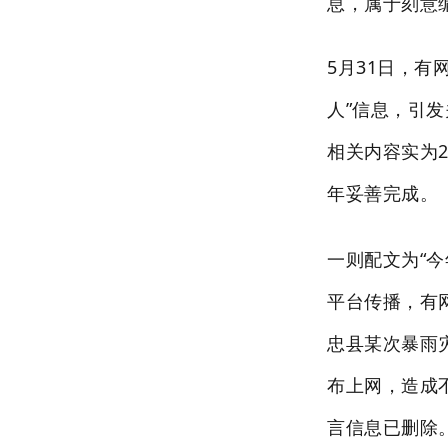
息，属于刻意
5月31日，
人”信息，引
相关内容实为2
年妥善完成。
一则配文为“
平台传播，有
忠县某次暴雨
布上网，造成
言信息已删除。