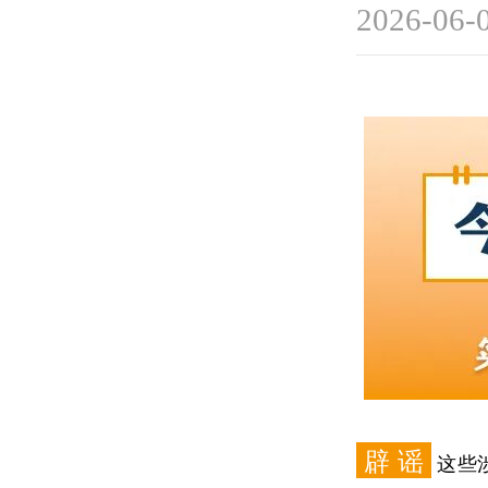
2026-06-
辟 谣
这些