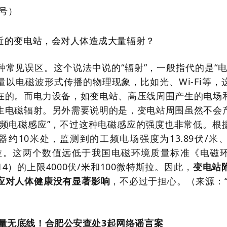
号）
近的变电站，会对人体造成大量辐射？
种常见误区。这个说法中说的“辐射”，一般指代的是“电
量以电磁波形式传播的物理现象，比如光、Wi-Fi等，
在的。而电力设备，如变电站、高压线周围产生的电场
生电磁辐射。另外需要说明的是，变电站周围虽然不会
频电磁感应
”，不过这种电磁感应的强度也非常低。根
器约10米处，监测到的工频电场强度为13.89伏/米
特斯拉。这两个数值远低于我国电磁环境质量标准《电磁
2014）的上限4000伏/米和100微特斯拉。因此，
变电站
应对人体健康没有显著影响
，不必过于担心。（来源：“
量无底线！合肥公安查处3起网络谣言案