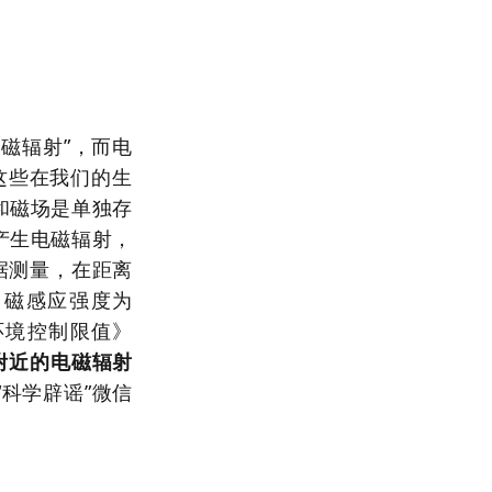
磁辐射”，而电
这些在我们的生
和磁场是单独存
产生电磁辐射，
据测量，在距离
、磁感应强度为
环境控制限值》
附近的电磁辐射
科学辟谣”微信