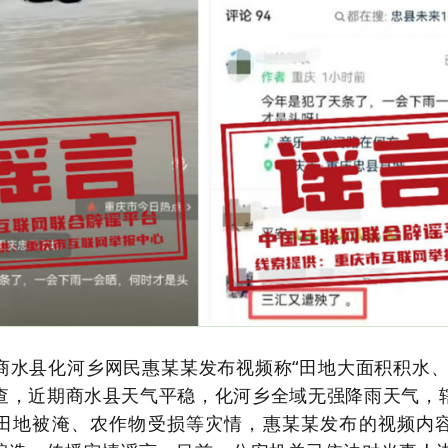
商水县化河乡网民惠某某发布视频称“田地大面积积水、
查，近期商水县天气平稳，化河乡全域无强降雨天气，
田地被淹、农作物受损等灾情，惠某某发布的视频内