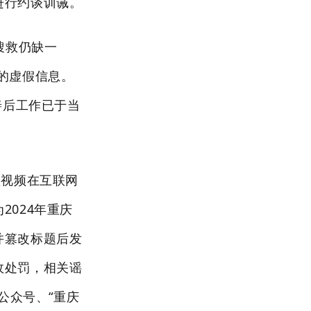
进行约谈训诫。
搜救仍缺一
的虚假信息。
善后工作已于当
短视频在互联网
024年重庆
并篡改标题后发
政处罚，相关谣
公众号、“重庆