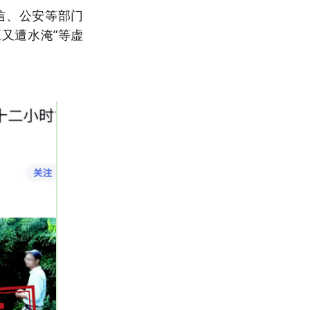
信、公安等部门
汇又遭水淹”等虚