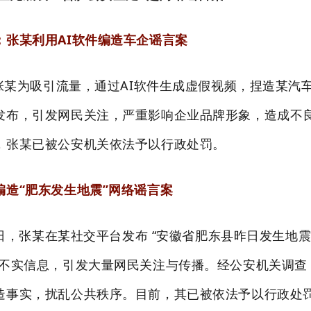
：张某利用AI软件编造车企谣言案
，张某为吸引流量，通过AI软件生成虚假视频，捏造某汽
发布，引发网民关注，严重影响企业品牌形象，造成不
，张某已被公安机关依法予以行政处罚。
编造“肥东发生地震”网络谣言案
25日，张某在某社交平台发布 “安徽省肥东县昨日发生地
等不实信息，引发大量网民关注与传播。经公安机关调查
造事实，扰乱公共秩序。目前，其已被依法予以行政处