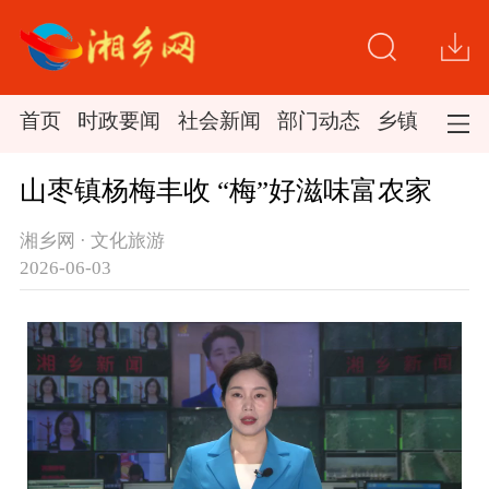
首页
时政要闻
社会新闻
部门动态
乡镇新闻
山枣镇杨梅丰收 “梅”好滋味富农家
湘乡网 · 文化旅游
2026-06-03