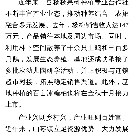
近年来，喜杨杨果树种植专业合作社
不断丰富产业业态，推动种养结合、农旅
融合多元发展。
去年，杨梅销售收入达
147
万元，产品销往本地及周边市场。同时，
利用林下空间散养了千余只土鸡和三百多
只鹅，发展生态养殖。基地还成功承接了
多批次幼儿园研学活动，并正积极与连锁
超市对接，拓展稳定销售渠道。此外，基
地种植的百亩冰糖柚也将在金秋十月接力
上市。
产业兴则乡村兴，产业旺则百姓富。
近年来，山枣镇立足资源优势，大力发展