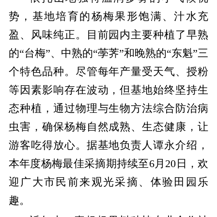
势，基地培育的杨梅果形饱满、汁水充
盈、风味纯正。目前
园内主要种植了早熟
的
“台梅”、中熟的“荸荠”和晚熟的“东魁”三
个特色品种。尽管每年产量受天气、授粉
等因素影响存在波动，但基地始终坚持生
态种植，通过物理与生物方法综合防治病
虫害，确保杨梅自然成熟
、
生态健康，让
游客吃得放心。据基地负责人谭永介绍，
本年度杨梅最佳采摘期持续至
6月20日，欢
迎广大市民前来观光采摘、体验田园乐
趣。