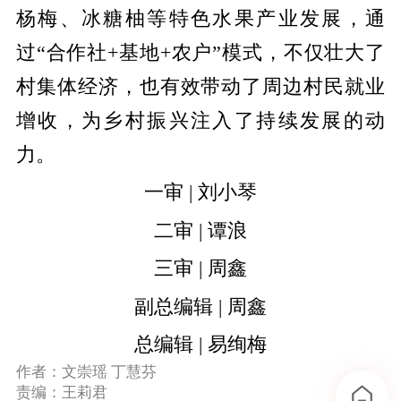
杨梅、冰糖柚等特色水果产业发展，通
过
“合作社+基地+农户”模式，不仅壮大了
村集体经济，也有效带动了周边村民就业
增收，为乡村振兴注入了持续发展的动
力。
一审 | 刘小琴
二审 | 谭浪
三审 | 周鑫
副总编辑 | 周鑫
总编辑 | 易绚梅
作者：文崇瑶 丁慧芬
责编：王莉君