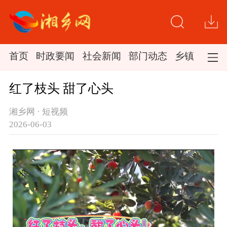
首页
时政要闻
社会新闻
部门动态
乡镇新闻
红了枝头 甜了心头
湘乡网 · 短视频
2026-06-03