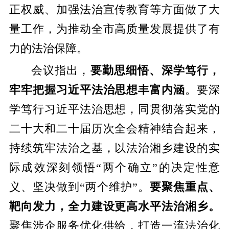
正权威、加强法治宣传教育等方面做了大
量工作，为推动全市高质量发展提供了有
力的法治保障。
会议指出，
要勤思细悟、深学笃行，
牢牢把握习近平法治思想丰富内涵
。要深
学笃行习近平法治思想，同贯彻落实党的
二十大和二十届历次全会精神结合起来，
持续筑牢法治之基，以法治湘乡建设的实
际成效深刻领悟“两个确立”的决定性意
义、坚决做到“两个维护”。
要聚焦重点、
靶向发力，全力建设更高水平法治湘乡。
聚焦涉企服务优化供给，打造一流法治化