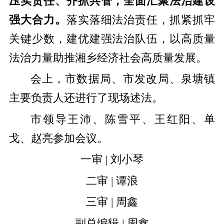
压实责任、齐抓共管，全面汇聚法治建设
强大合力。
落实落细法治责任，抓紧抓牢
关键少数，建优建强法治队伍，以高质量
法治力量助推湘乡经济社会高质量发展。
会上，市数据局、市发改局、泉塘镇
主要负责人还进行了现场述法。
市领导王沛、陈雪平、王红阳、单
戈、赵亮参加会议。
一审 | 刘小琴
二审 | 谭浪
三审 | 周鑫
副总编辑 | 周鑫