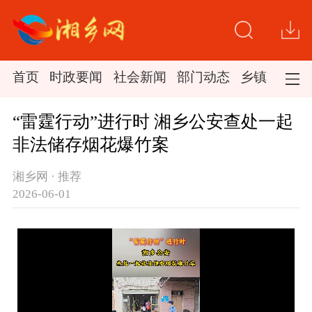
首页
时政要闻
社会新闻
部门动态
乡镇新闻
“雷霆行动”进行时 湘乡公安查处一起
非法储存烟花爆竹案
湘乡网 · 推荐
2026-06-01