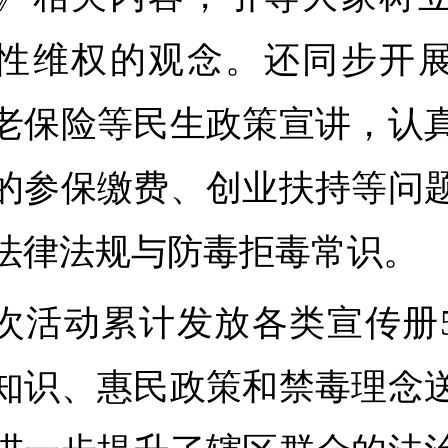
性维权的观念。还同步开
老保险等民生政策宣讲，认
的参保缴费、创业扶持等问
法律法规与防毒拒毒常识。
次活动累计发放各类宣传册5
知识、惠民政策和禁毒理念