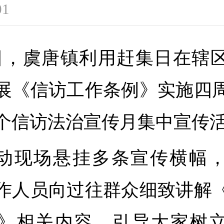
01
日，虞唐镇利用赶集日在辖
展《信访工作条例》实施四
个信访法治宣传月集中宣传
动现场悬挂多条宣传横幅
作人员向过往群众细致讲解
》相关内容，引导大家树