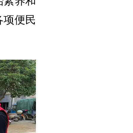
治素养和
各项便民