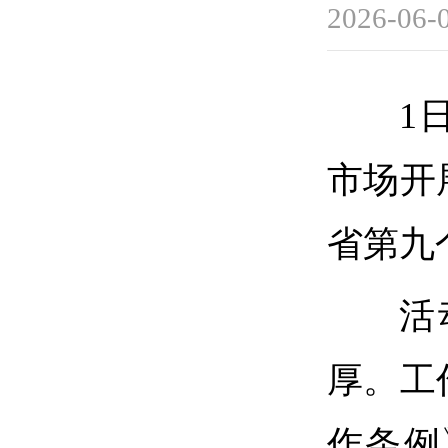
2026-06-
1
市场开
省第九
活
厚。工
作条例