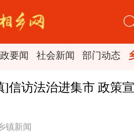
时政要闻
社会新闻
部门动态
镇]信访法治进集市 政策
 乡镇新闻