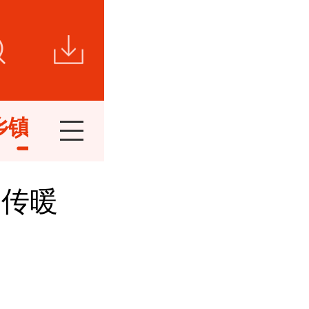
乡镇新闻
视频新闻
短视频
精
宣传暖