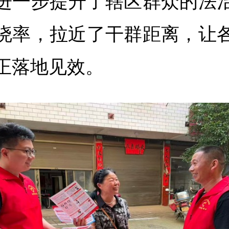
进一步提升了辖区群众的法
晓率，拉近了干群距离，让
正落地见效。