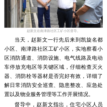
赵新文在南津路社区工矿小区督导。
当天，赵新文一行先后来到凯旋名都
小区、南津路社区工矿小区，实地察看小
区消防通道、消防设施、电气线路及电动
车停放充电区等关键区域，仔细检查灭火
器、消防栓等器材是否完好有效，详细了
解日常消防安全巡查、隐患整改、应急处
置以及物业服务管理等工作开展情况。
督导中，赵新文指出，住宅小区人员