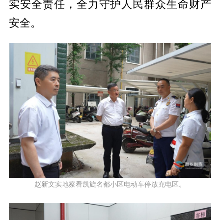
实安全责任，全力守护人民群众生命财产
安全。
赵新文实地察看凯旋名都小区电动车停放充电区。