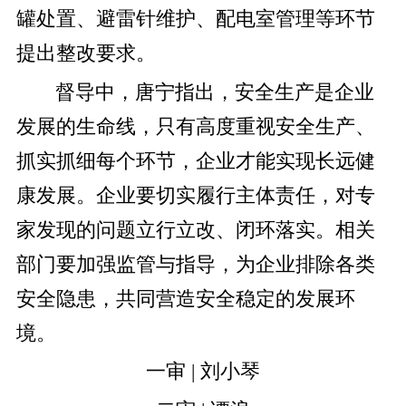
罐处置、避雷针维护、配电室管理等环节
提出整改要求。
督导中，唐宁指出，安全生产是企业
发展的生命线，只有高度重视安全生产、
抓实抓细每个环节，企业才能实现长远健
康发展。企业要切实履行主体责任，对专
家发现的问题立行立改、闭环落实。相关
部门要加强监管与指导，为企业排除各类
安全隐患，共同营造安全稳定的发展环
境。
一审 | 刘小琴