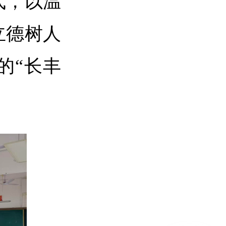
式，以温
立德树人
的“长丰