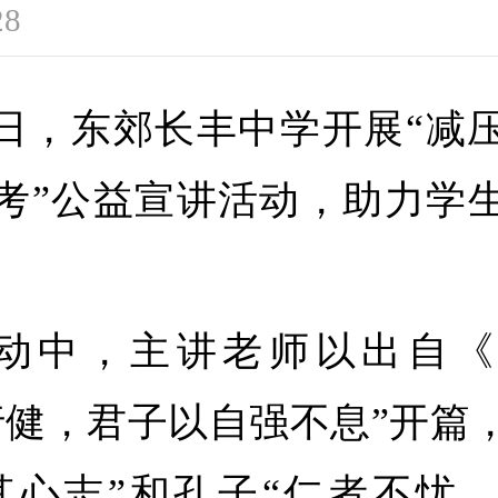
28
7日，东郊长丰中学开展“减
考”公益宣讲活动，助力学
动中，主讲老师以出自《
行健，君子以自强不息”开篇
其心志”和孔子“仁者不忧