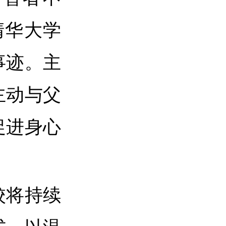
清华大学
事迹。主
主动与父
促进身心
校将持续