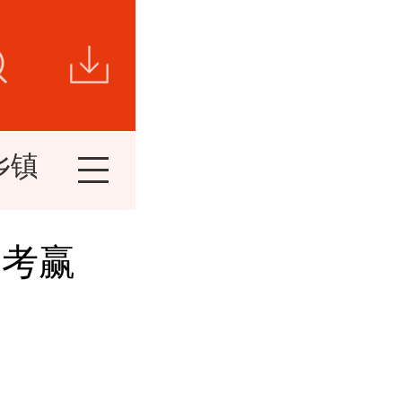
乡镇新闻
视频新闻
短视频
精
迎考赢