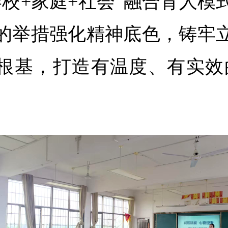
学校+家庭+社会”融合育人模
的举措强化精神底色，铸牢
根基，打造有温度、有实效
。