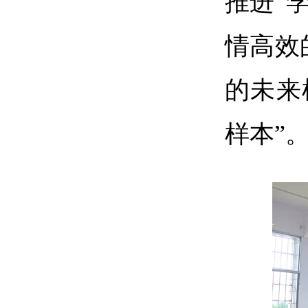
推进“
情高效
的未来
样本”