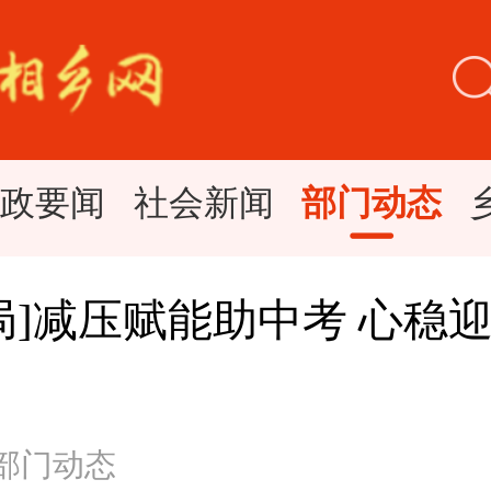
时政要闻
社会新闻
部门动态
局]减压赋能助中考 心稳
 部门动态