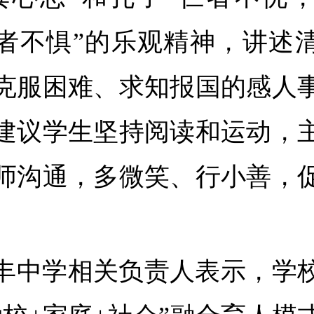
者不惧”的乐观精神，讲述
克服困难、求知报国的感人
建议学生坚持阅读和运动，
师沟通，多微笑、行小善，
丰中学相关负责人表示，学