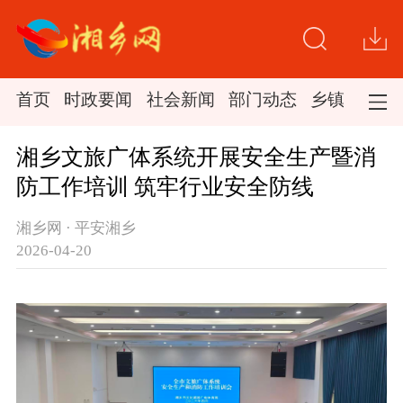
首页
时政要闻
社会新闻
部门动态
乡镇新闻
湘乡文旅广体系统开展安全生产暨消
防工作培训 筑牢行业安全防线
湘乡网 · 平安湘乡
2026-04-20