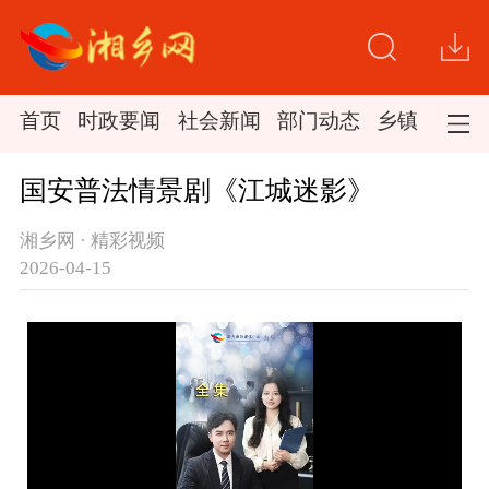
首页
时政要闻
社会新闻
部门动态
乡镇新闻
国安普法情景剧《江城迷影》
湘乡网 · 精彩视频
2026-04-15