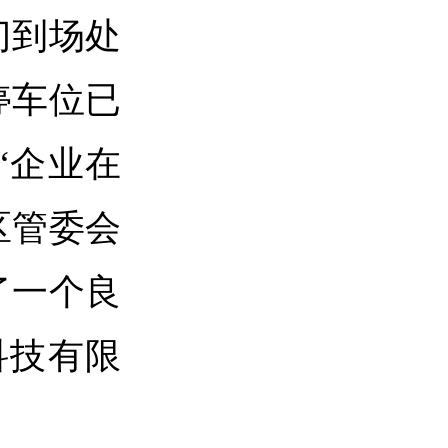
门到场处
停车位已
“企业在
区管委会
了一个良
科技有限