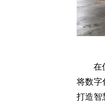
在
将数字
打造智