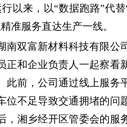
运行以来，以
“数据跑路”代替
让精准服务直达生产一线。
湖南双富新材料科技有限公
员正和企业负责人一起
察
看
。此前，公司通过线上服务
车位不足导致交通拥堵的问
后，湘乡经开区管委会的服