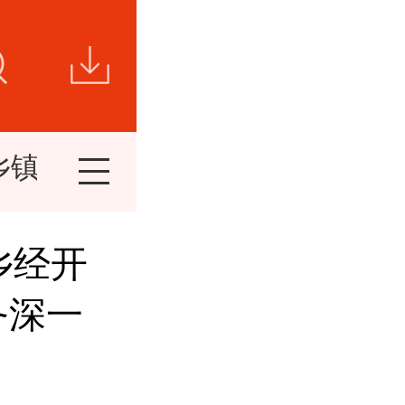
乡镇新闻
视频新闻
短视频
精
乡经开
务深一