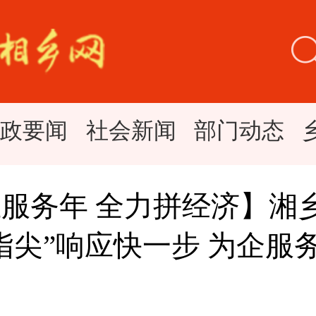
时政要闻
社会新闻
部门动态
服务年 全力拼经济】湘
指尖”响应快一步 为企服