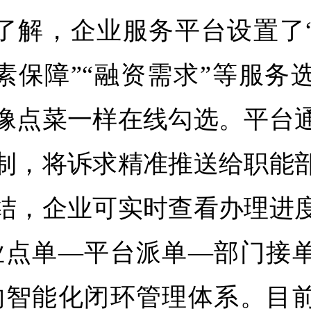
了解，企业服务平台设置了
要素保障”“融资需求”等服务
像点菜一样在线勾选。平台
制，将诉求精准推送给职能
结，企业可实时查看办理进
业点单—平台派单—部门接
的智能化闭环管理体系。目