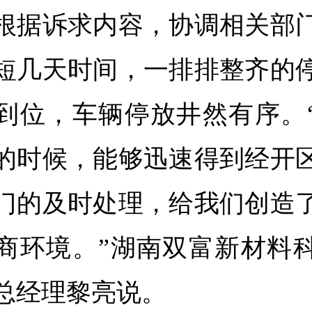
根据诉求内容，协调相关部
短几天时间，一排排整齐的
到位，车辆停放井然有序。
的时候，能够迅速得到经开
门的及时处理，给我们创造
商环境。”湖南双富新材料
总经理黎亮说。