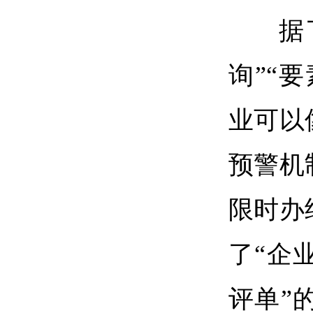
据
询”“
业可以
预警机
限时办
了“企
评单”