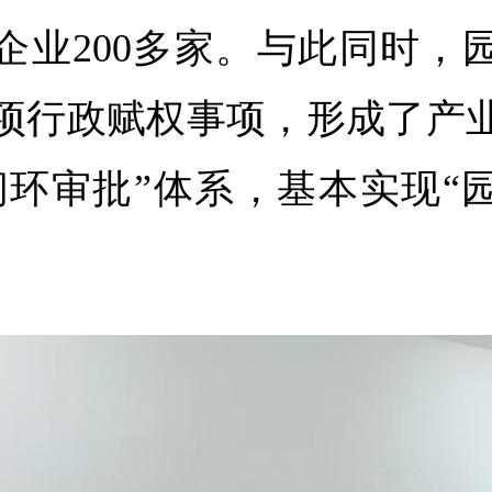
企业
200
多家。与此同时，
项行政赋权事项，形成了产
闭环审批”体系，基本实现“
。