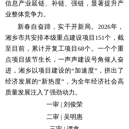
信息产业延链、补链、强链，显著提升产
业整体竞争力。
新春自奋蹄，实干开新局。2026年，
湘乡市共安排本级重点建设项目151个，截
至目前，累计开复工项目68个。一个个重
点项目拔节生长，一声声建设号角催人奋
进，湘乡以项目建设的“加速度”，拼出了
经济发展的“新热度”，为全年经济社会高
质量发展注入了强劲动力。
一审 | 刘俊荣
二审 | 吴明惠