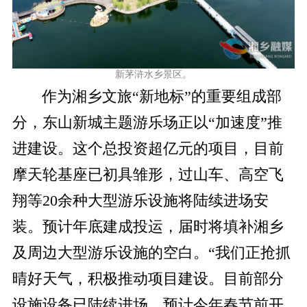
新茅浒水乡景区。
作为湘乡文旅“新地标”的重要组成部
分，东山新城主题游乐场正以“加速度”推
进建设。这个总投资超亿元的项目，目前
摩天轮基座已初具雏形，过山车、高空飞
翔等20余种大型游乐设施将陆续进场安
装。预计年底建成投运，届时将填补湘乡
及周边大型游乐设施的空白。“我们正抢抓
晴好天气，积极推动项目建设。目前部分
设施设备已陆续进场，预计今年春节前开