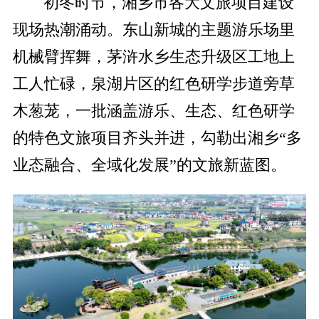
初冬时节，湘乡市各大文旅项目建设
现场热潮涌动。东山新城的主题游乐场里
机械臂挥舞，茅浒水乡生态升级区工地上
工人忙碌，泉湖片区的红色研学步道旁草
木葱茏，一批涵盖游乐、生态、红色研学
的特色文旅项目齐头并进，勾勒出湘乡“多
业态融合、全域化发展”的文旅新蓝图。