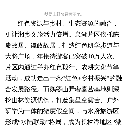
鹅婆山野奢露营基地。
红色资源与乡村、生态资源的融合，
更让湘乡文旅活力倍增。泉湖片区依托陈
赓故居、谭政故居，打造红色研学步道与
大将广场，年接待游客已突破10万人次。
片区内通过举办红色毅行、农耕文化节等
活动，成功走出一条“红色+乡村振兴”的融
合发展路径。而鹅婆山野奢露营基地则深
挖山林资源优势，打造集星空露营、户外
研学为一体的微度假空间，与水府旅游区
形成“水陆联动”格局，成为长株潭地区“微