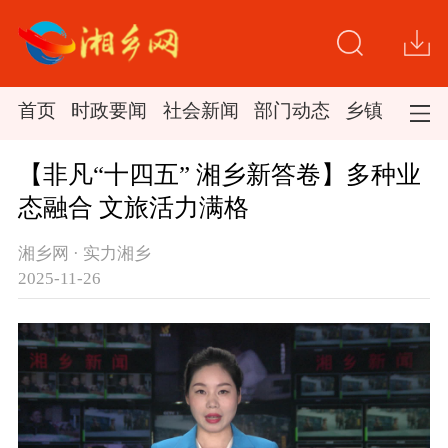
首页
时政要闻
社会新闻
部门动态
乡镇新闻
【非凡“十四五” 湘乡新答卷】多种业
态融合 文旅活力满格
湘乡网 · 实力湘乡
2025-11-26