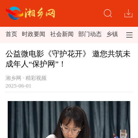
首页
时政要闻
社会新闻
部门动态
乡镇新闻
公益微电影《守护花开》 邀您共筑未
成年人“保护网”！
湘乡网 · 精彩视频
2025-06-01