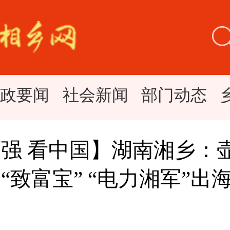
时政要闻
社会新闻
部门动态
强 看中国】湖南湘乡：
“致富宝” “电力湘军”出