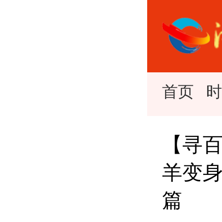
首页
【寻百
羊变身
篇