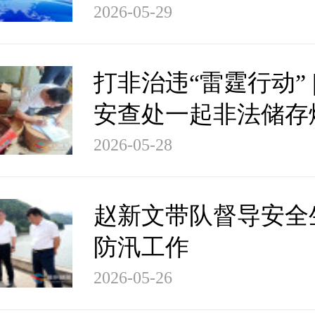
2026-05-29
打非治违“雷霆行动” 
安查处一起非法储存
竹案
2026-05-28
赵新文带队督导安全
防汛工作
2026-05-26