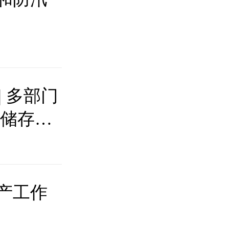
| 多部门
法储存烟
产工作