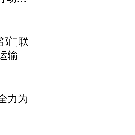
|部门联
运输
全力为