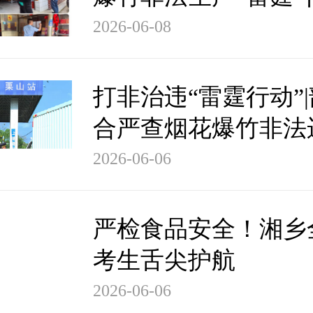
（二）
2026-06-08
打非治违“雷霆行动”
合严查烟花爆竹非法
2026-06-06
严检食品安全！湘乡
考生舌尖护航
2026-06-06