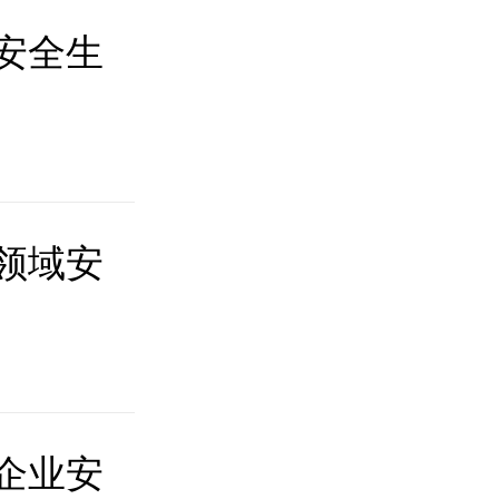
安全生
领域安
企业安