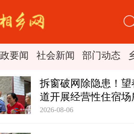
时政要闻
社会新闻
部门动态
拆窗破网除隐患！望
道开展经营性住宿场
专项整治
2026-08-06