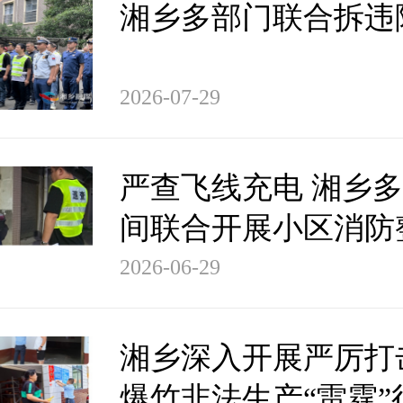
湘乡多部门联合拆违
2026-07-29
严查飞线充电 湘乡
间联合开展小区消防
动
2026-06-29
湘乡深入开展严厉打
爆竹非法生产“雷霆”