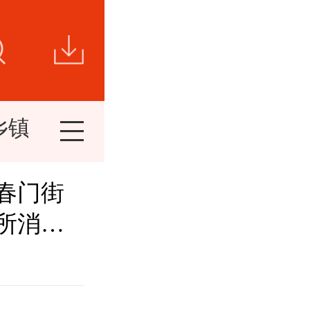
乡镇新闻
视频新闻
短视频
精
春门街
所消防