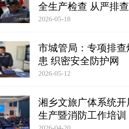
全生产检查 从严排
牢安全防线
2026-05-18
市城管局：专项排查
患 织密安全防护网
2026-05-12
湘乡文旅广体系统开
生产暨消防工作培训
业安全防线
2026-04-20