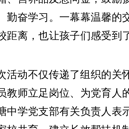
、勤奋学习。一幕幕温馨的
校距离，也让孩子们感受到
。
次活动不仅传递了组织的关
员教师立足岗位、为党育人
塘中学党支部有关负责人表