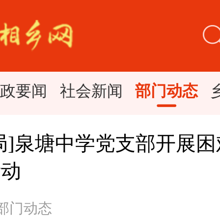
时政要闻
社会新闻
部门动态
局]泉塘中学党支部开展
活动
 部门动态