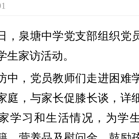
01
日，泉塘中学党支部组织党
学生家访活动。
访中，党员教师们走进困难
家庭，与家长促膝长谈，详
家学习和生活情况，为学
籍、营养品及慰问金，鼓励