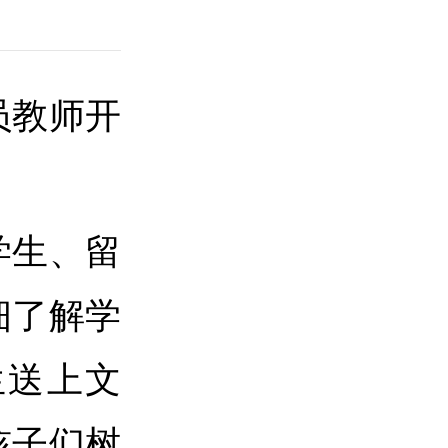
员教师开
学生、留
细了解学
生送上文
孩子们树