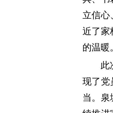
立信心
近了家
的温暖
此
现了党
当。泉