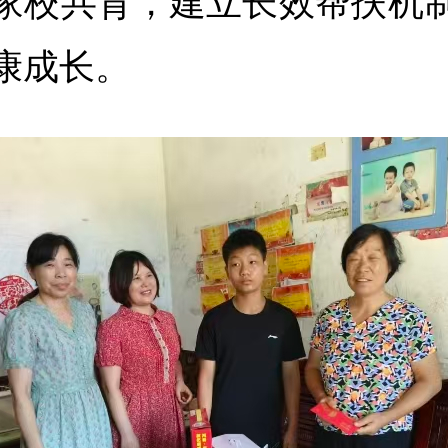
家校共育，建立长效帮扶机
康成长。