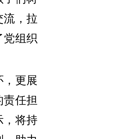
交流，拉
了党组织
怀，更展
的责任担
示，将持