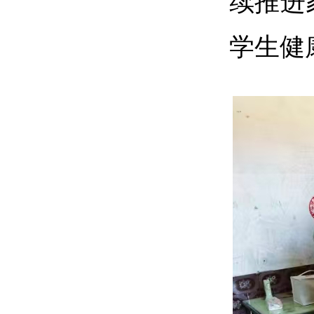
续推进
学生健