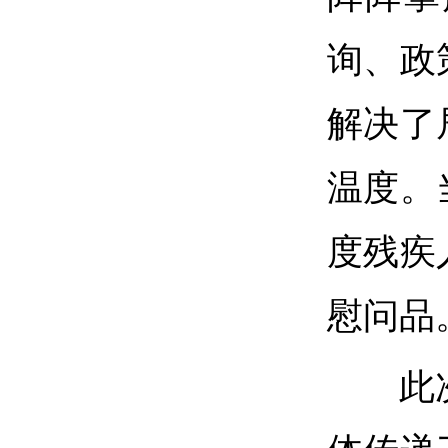
询、政
解决了
温度。
度残疾
慰问品
此