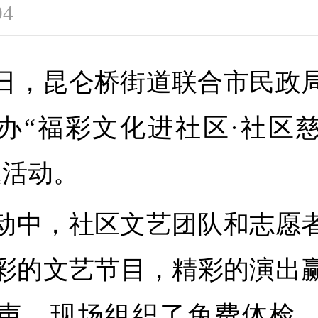
04
日，昆仑桥街道联合市民政
办“福彩文化进社区·社区
题活动。
动中，社区文艺团队和志愿
彩的文艺节目，精彩的演出
声。现场组织了免费体检