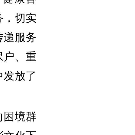
务，切实
传递服务
保户、重
中发放了
向困境群