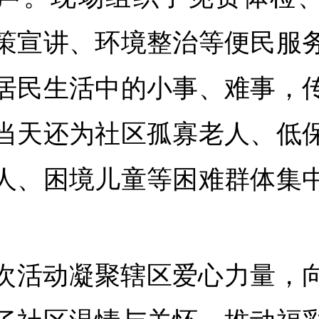
策宣讲、环境整治等便民服
居民生活中的小事、难事，
当天还为社区孤寡老人、低
人、困境儿童等困难群体集
。
次活动凝聚辖区爱心力量，