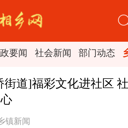
时政要闻
社会新闻
部门动态
桥街道]福彩文化进社区 
人心
 乡镇新闻