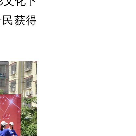
彩文化下
居民获得