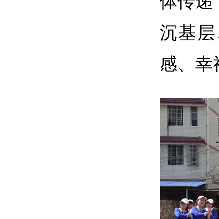
体传递
沉基层
感、幸