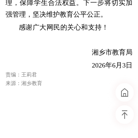
理，保障学生合法权益。下一步将切实加
强管理，坚决维护教育公平公正。
感谢广大网民的关心和支持！
湘乡市教育局
2026年6月3日
责编：王莉君
来源：湘乡教育