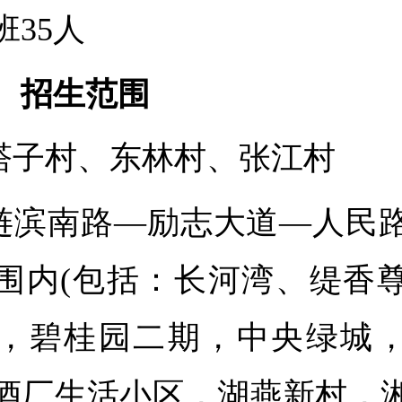
班35人
、招生范围
.塔子村、东林村、张江村
.涟滨南路—励志大道—人民
围内(包括：长河湾、缇香
，碧桂园二期，中央绿城
酒厂生活小区，湖燕新村，