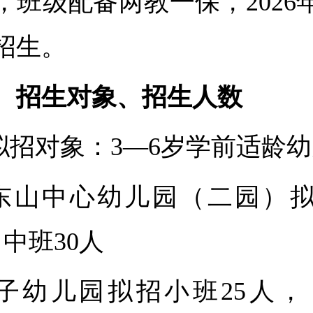
人，班级配备两教一保，2026
招生。
、招生对象、招生人数
.拟招对象：3—6岁学前适
.东山中心幼儿园（二园）
，中班30人
子幼儿园拟招小班25人， 