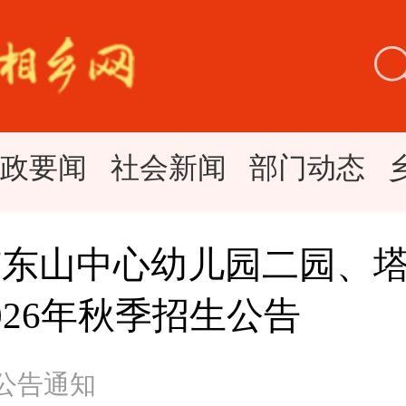
时政要闻
社会新闻
部门动态
市东山中心幼儿园二园、
026年秋季招生公告
 公告通知