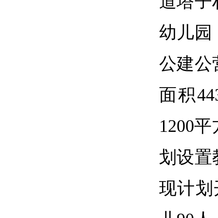
道塔子
幼儿园
公建公
面积44
120
划设置
现计划