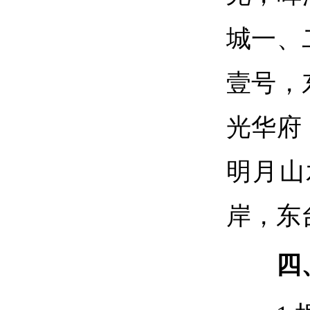
城一、
壹号，
光华府
明月山
岸，东
四