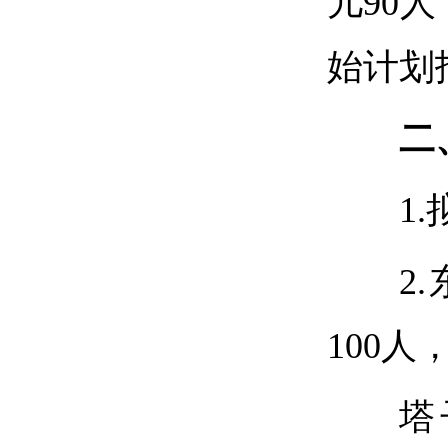
儿90
始计划
二
1
2
100人
塔