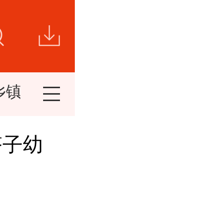
乡镇新闻
视频新闻
短视频
精
塔子幼