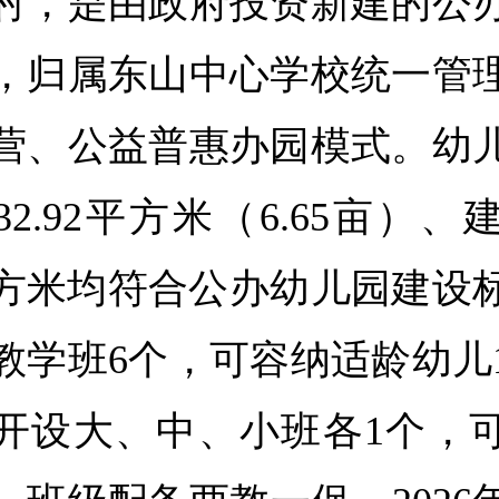
村，是由政府投资新建的公
，归属东山中心学校统一管
营、公益普惠办园模式。幼
32.92平方米（6.65亩）
0平方米均符合公办幼儿园建设
教学班6个，可容纳适龄幼儿1
开设大、中、小班各1个，