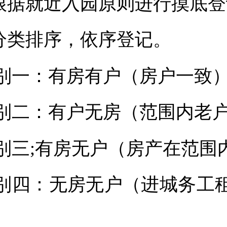
.根据就近入园原则进行摸底
.分类排序，依序登记。
别一：有房有户（房户一致
别二：有户无房（范围内老
别三;有房无户（房产在范围
别四：无房无户（进城务工