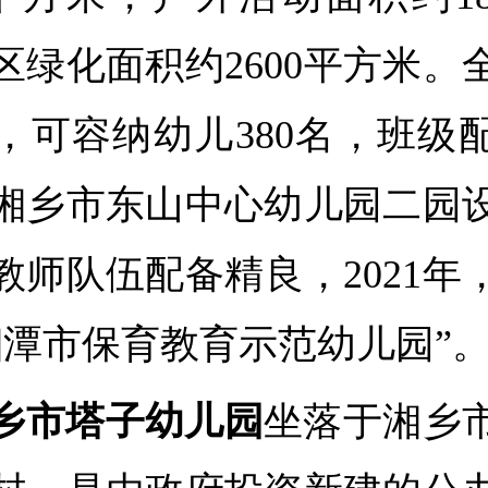
区绿化面积约2600平方米。
班，可容纳幼儿380名，班级
湘乡市东山中心幼儿园二园
教师队伍配备精良，2021年
湘潭市保育教育示范幼儿园”
乡市
塔子幼儿园
坐落于湘乡