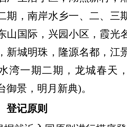
二期，南岸水乡一、二、三
东山国际，兴园小区，霞光
，新城明珠，隆源名都，江
水湾一期二期，龙城春天
台御景，明月新典)。
、
登记原则