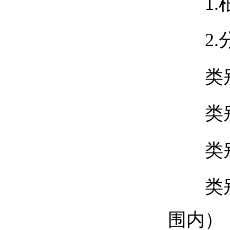
1
2
类
类
类
类
围内）