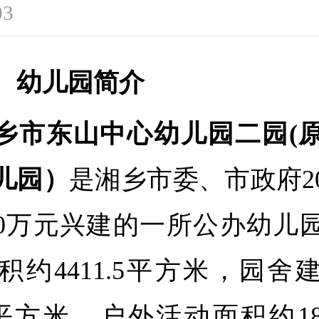
03
、幼儿园简介
乡市东山中心幼儿园二园(
儿园）
是湘乡市委、市政府20
60万元兴建的一所公办幼儿
积约4411.5平方米，园舍
.4平方米，户外活动面积约1