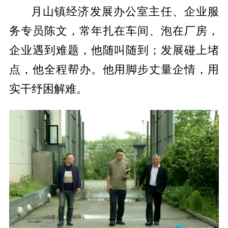
月山镇经济发展办公室主任、企业服
务专员陈文，常年扎在车间、泡在厂房，
企业遇到难题，他随叫随到；发展碰上堵
点，他全程帮办。他用脚步丈量企情，用
实干纾困解难。