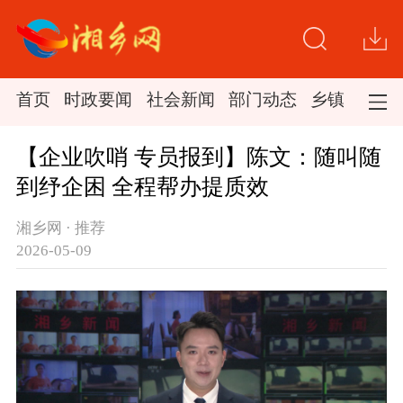
首页
时政要闻
社会新闻
部门动态
乡镇新闻
【企业吹哨 专员报到】陈文：随叫随
到纾企困 全程帮办提质效
湘乡网 · 推荐
2026-05-09