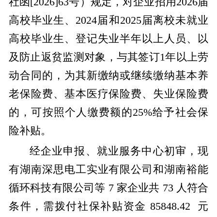
社函[2026]63号）
规定，对企业招用2026届
高校毕业生
、
2024
届和2025届离校未就业
高校毕业生
、
登记失业半年以上人员
、
以
及防止返贫监测对象，与其签订1年以上劳
动合同的，为其新缴纳或继续缴纳基本养
老保险费、基本医疗保险费、失业保险费
的，可按照个人缴费额的25%给予社会保
险补贴
。
经企业申报、就业服务中心初审，现
有湖南深思电工实业有限公司和湖南裕能
循环科技有限公司等 7 家企业共 73 人符合
条件，需拨付社保补贴资金 85848.42 元