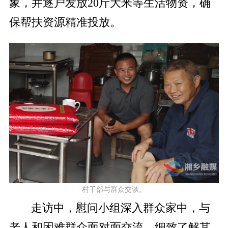
象，并逐户发放20斤大米等生活物资，确
保帮扶资源精准投放。
村干部与群众交谈。
走访中，慰问小组深入群众家中，与
老人和困难群众面对面交流，细致了解其