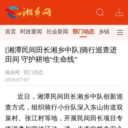
首页
时政要闻
社会新闻
部门动态
乡镇新闻
[湘潭民间田长湘乡中队]骑行巡查进
田间 守护耕地“生命线”
湘乡网 · 部门动态
2026-07-07
近日，湘潭民间田长湘乡中队创新巡
查方式，组织骑行小分队深入东山街道双
泉村、张江村等地，开展民间田长项目专