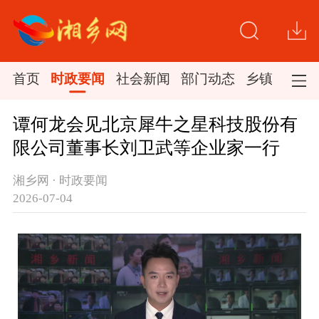
首页
时政要闻
社会新闻
部门动态
乡镇新闻
谭何龙会见北京犀牛之星科技股份有
限公司董事长刘卫武等企业家一行
湘乡网 · 时政要闻
2026-07-04