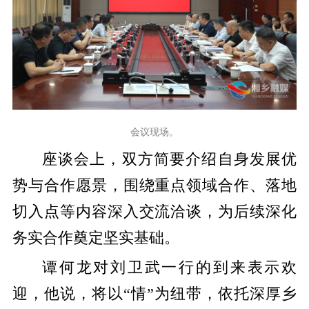
会议现场。
座谈会上，双方简要介绍自身发展优
势与合作愿景，围绕重点领域合作、落地
切入点等内容深入交流洽谈，为后续深化
务实合作奠定坚实基础。
谭何龙对刘卫武一行
的到来
表示欢
迎，他说，
将
以“情”为纽带，依托深厚乡