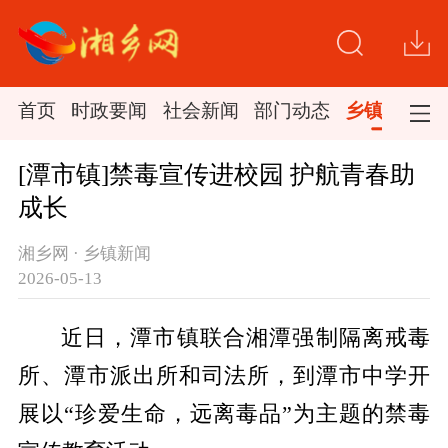
首页
时政要闻
社会新闻
部门动态
乡镇新闻
[潭市镇]禁毒宣传进校园 护航青春助
成长
湘乡网 · 乡镇新闻
2026-05-13
近日，潭市镇联合湘潭强制隔离戒毒
所、潭市派出所和司法所，到潭市中学开
展以“珍爱生命，远离毒品”为主题的禁毒