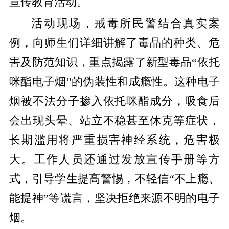
宣传教育活动。
活动现场，戒毒所民警结合真实案
例，向师生们详细讲解了毒品的种类、危
害及防范知识，重点揭露了新型毒品“依托
咪酯电子烟”的伪装性和成瘾性。这种电子
烟被不法分子掺入依托咪酯成分，吸食后
会出现头晕、站立不稳甚至休克等症状，
长期滥用将严重损害神经系统，危害极
大。工作人员还通过发放宣传手册等方
式，引导学生提高警惕，不轻信“不上瘾、
能提神”等谎言，坚决拒绝来源不明的电子
烟。